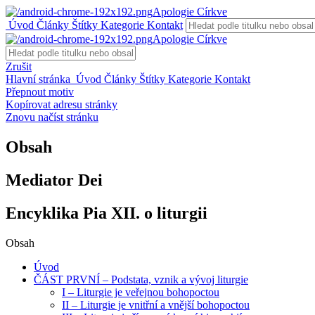
Apologie Církve
Úvod
Články
Štítky
Kategorie
Kontakt
Apologie Církve
Zrušit
Hlavní stránka
Úvod
Články
Štítky
Kategorie
Kontakt
Přepnout motiv
Kopírovat adresu stránky
Znovu načíst stránku
Obsah
Mediator Dei
Encyklika Pia XII. o liturgii
Obsah
Úvod
ČÁST PRVNÍ – Podstata, vznik a vývoj liturgie
I – Liturgie je veřejnou bohopoctou
II – Liturgie je vnitřní a vnější bohopoctou